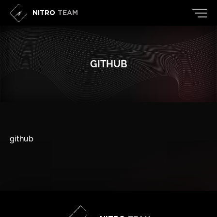
NITRO
TEAM
GITHUB
github