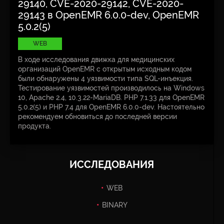
29140, CVE-2020-29142, CVE-2020-
29143 в OpenEMR 6.0.0-dev, OpenEMR
5.0.2(5)
WEB
В ходе исследования движка для медицинских
организаций OpenEMR с открытым исходным кодом
были обнаружены 4 уязвимости типа SQL-инъекция.
Тестирование уязвимостей производилось на Windows
10, Apache 2.4, 10.3.22-MariaDB. PHP 7.1.33 для OpenEMR
5.0.2(5) и PHP 7.4 для OpenEMR 6.0.0-dev. Настоятельно
рекомендуем обновиться до последней версии
продукта.
ИССЛЕДОВАНИЯ
WEB
BINARY