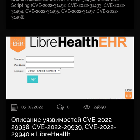
Scripting (CVE-2022-31492, CVE-2022-31493, CVE-2022-
31494, CVE-2022-31495, CVE-2022-31497, CVE-2022-
31498).
03.05.2022
0
29850
Описание уязвимостей CVE-2022-
29938, CVE-2022-29939, CVE-2022-
29940 в LibreHealth