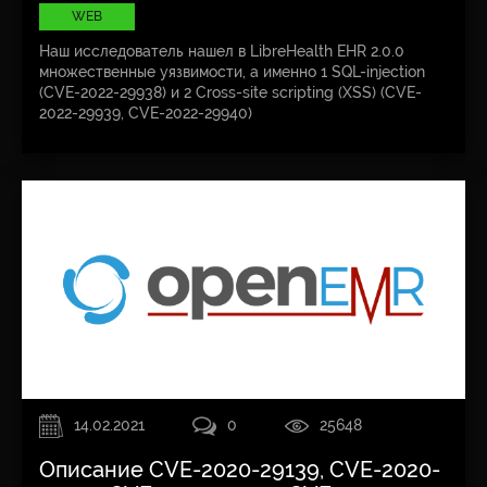
WEB
Наш исследователь нашел в LibreHealth EHR 2.0.0
множественные уязвимости, а именно 1 SQL-injection
(CVE-2022-29938) и 2 Cross-site scripting (XSS) (CVE-
2022-29939, CVE-2022-29940)
14.02.2021
0
25648
Описание CVE-2020-29139, CVE-2020-