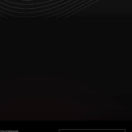
ользования