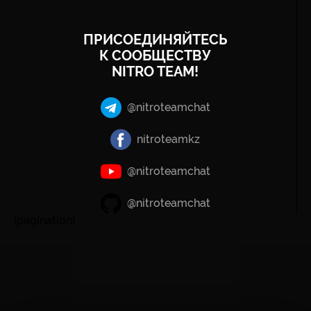
ПРИСОЕДИНЯЙТЕСЬ
К СООБЩЕСТВУ
NITRO TEAM!
@nitroteamchat
nitroteamkz
@nitroteamchat
@nitroteamchat
{pagination}