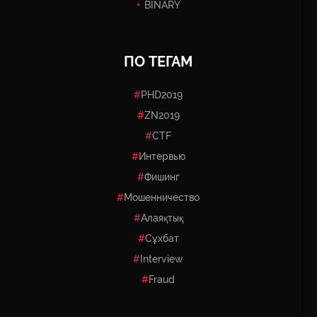
BINARY
ПО ТЕГАМ
PHD2019
ZN2019
CTF
Интервью
Фишинг
Мошенничество
Алаяқтық
Сұхбат
Interview
Fraud