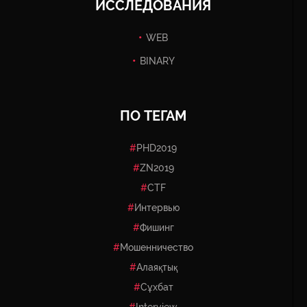
ИССЛЕДОВАНИЯ
WEB
BINARY
ПО ТЕГАМ
PHD2019
ZN2019
CTF
Интервью
Фишинг
Мошенничество
Алаяқтық
Сұхбат
Interview