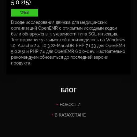
5.0.2(5)
WEB
В ходе исследования движка для медицинских
организаций OpenEMR с открытым исходным кодом
были обнаружены 4 уязвимости типа SQL-инъекция.
Тестирование уязвимостей производилось на Windows
10, Apache 2.4, 10.3.22-MariaDB. PHP 7.1.33 для OpenEMR
5.0.2(5) и PHP 7.4 для OpenEMR 6.0.0-dev. Настоятельно
рекомендуем обновиться до последней версии
продукта.
БЛОГ
НОВОСТИ
В КАЗАХСТАНЕ